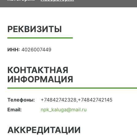
РЕКВИЗИТЫ
ИНН:
4026007449
КОНТАКТНАЯ
ИНФОРМАЦИЯ
Телефоны:
+74842742328,+74842742145
Email:
npk_kaluga@mail.ru
АККРЕДИТАЦИИ