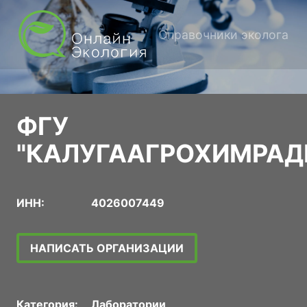
Справочники эколога
ФГУ
"КАЛУГААГРОХИМРАД
ИНН:
4026007449
НАПИСАТЬ ОРГАНИЗАЦИИ
Категория:
Лаборатории