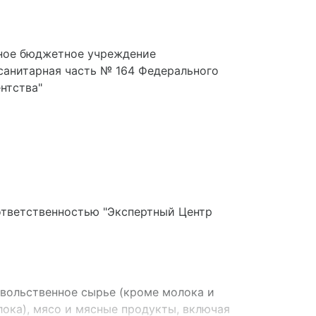
ное бюджетное учреждение
санитарная часть № 164 Федерального
нтства"
ответственностью "Экспертный Центр
вольственное сырье (кроме молока и
ока), мясо и мясные продукты, включая