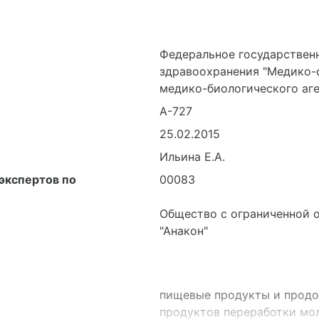
Федеральное государствен
здравоохранения "Медико-
медико-биологического аге
А-727
25.02.2015
Ильина Е.А.
экспертов по
00083
Общество с ограниченной 
"Анакон"
пищевые продукты и продо
продуктов переработки мол