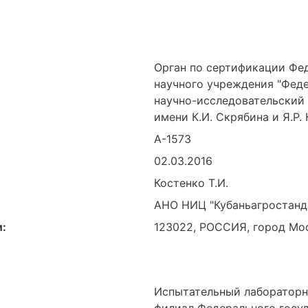
Орган по сертификации Фе
научного учреждения "Фед
научно-исследовательский
имени К.И. Скрябина и Я.Р.
А-1573
02.03.2016
Костенко Т.И.
АНО НИЦ "Кубаньагростанд
:
123022, РОССИЯ, город Мос
Испытательный лаборатор