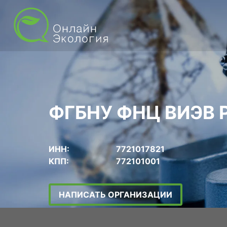
ФГБНУ ФНЦ ВИЭВ 
ИНН:
7721017821
КПП:
772101001
НАПИСАТЬ ОРГАНИЗАЦИИ