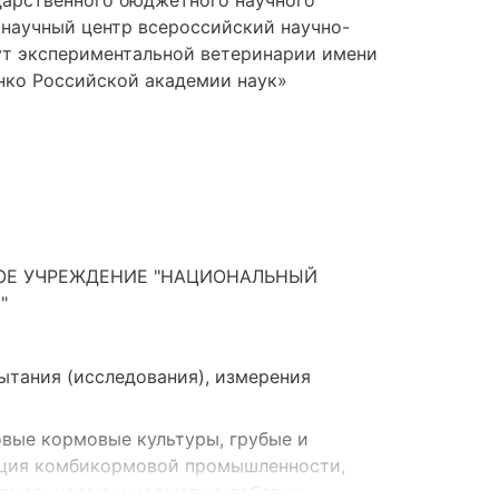
дарственного бюджетного научного
научный центр всероссийский научно-
ут экспериментальной ветеринарии имени
енко Российской академии наук»
ОЕ УЧРЕЖДЕНИЕ "НАЦИОНАЛЬНЫЙ
"
ытания (исследования), измерения
вые кормовые культуры, грубые и
кция комбикормовой промышленности,
рмов, корма и кормовые добавки,