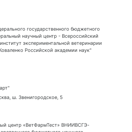
дерального государственного бюджетного
еральный научный центр - Всероссийский
 институт экспериментальной ветеринарии
 Коваленко Российской академии наук"
арт"
ква, ш. Звенигородское, 5
ный центр «ВетФармТест» ВНИИВСГЭ-