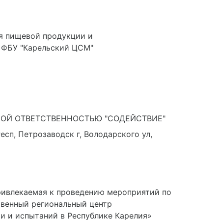
я пищевой продукции и
 ФБУ "Карельский ЦСМ"
ОЙ ОТВЕТСТВЕННОСТЬЮ "СОДЕЙСТВИЕ"
сп, Петрозаводск г, Володарского ул,
ривлекаемая к проведению мероприятий по
твенный региональный центр
и и испытаний в Республике Карелия»