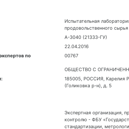
Испытательная лаборатори
продовольственного сырья
А-3040 (21333-ГУ)
22.04.2016
экспертов по
00767
ОБЩЕСТВО С ОГРАНИЧЕНН
:
185005, РОССИЯ, Карелия Ре
(Голиковка р-н), д. 5
Экспертная организация, п
контролю - ФБУ «Государс
стандартизации, метрологи