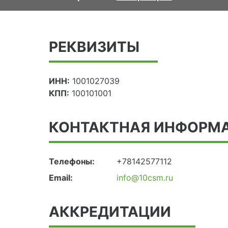
РЕКВИЗИТЫ
ИНН:
1001027039
КПП:
100101001
КОНТАКТНАЯ ИНФОРМ
Телефоны:
+78142577112
Email:
info@10csm.ru
АККРЕДИТАЦИИ