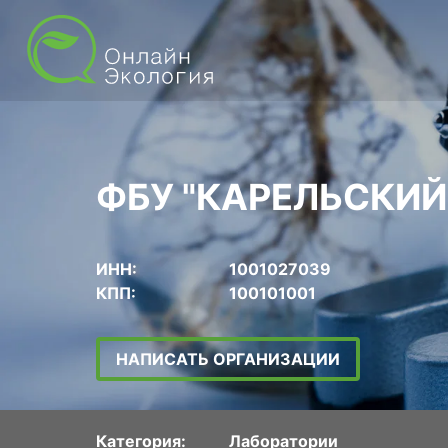
ФБУ "КАРЕЛЬСКИЙ
ИНН:
1001027039
КПП:
100101001
НАПИСАТЬ ОРГАНИЗАЦИИ
Категория:
Лаборатории