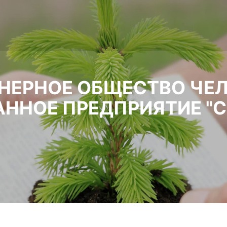
НЕРНОЕ ОБЩЕСТВО ЧЕ
ННОЕ ПРЕДПРИЯТИЕ "С