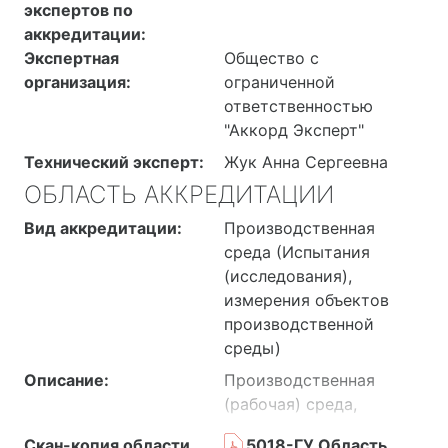
экспертов по
аккредитации:
Экспертная
Общество с
организация:
ограниченной
ответственностью
"Аккорд Эксперт"
Технический эксперт:
Жук Анна Сергеевна
ОБЛАСТЬ АККРЕДИТАЦИИ
Вид аккредитации:
Производственная
среда (Испытания
(исследования),
измерения объектов
производственной
среды)
Описание:
Производственная
(рабочая) среда,
производственные
Скан-копия области
5018-ГУ Область