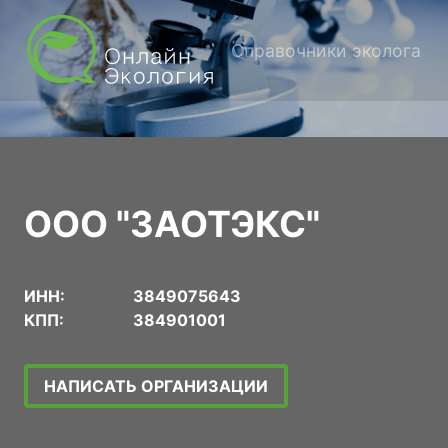
Справочники эколога
ООО "ЗАОТЭКС"
ИНН:
3849075643
КПП:
384901001
НАПИСАТЬ ОРГАНИЗАЦИИ