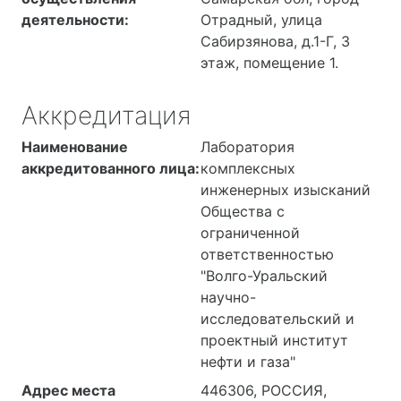
деятельности:
Отрадный, улица
Сабирзянова, д.1-Г, 3
этаж, помещение 1.
Аккредитация
Наименование
Лаборатория
аккредитованного лица:
комплексных
инженерных изысканий
Общества с
ограниченной
ответственностью
"Волго-Уральский
научно-
исследовательский и
проектный институт
нефти и газа"
Адрес места
446306, РОССИЯ,