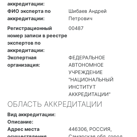
аккредитации:
ФИО эксперта по
Шибаев Андрей
аккредитации:
Петрович
Регистрационный
00487
номер записи в реестре
экспертов по
аккредитации:
Экспертная
ФЕДЕРАЛЬНОЕ
организация:
АВТОНОМНОЕ
УЧРЕЖДЕНИЕ
"НАЦИОНАЛЬНЫЙ
ИНСТИТУТ
АККРЕДИТАЦИИ"
ОБЛАСТЬ АККРЕДИТАЦИИ
Вид аккредитации:
Описание:
Адрес места
446306, РОССИЯ,
осуществления
Самарская обл, город