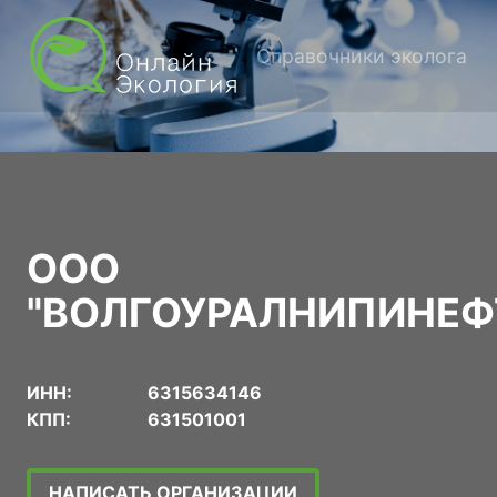
Справочники эколога
ООО
"ВОЛГОУРАЛНИПИНЕФ
ИНН:
6315634146
КПП:
631501001
НАПИСАТЬ ОРГАНИЗАЦИИ