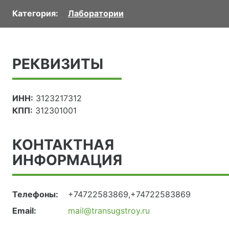
Категория:
Лаборатории
РЕКВИЗИТЫ
ИНН:
3123217312
КПП:
312301001
КОНТАКТНАЯ
ИНФОРМАЦИЯ
Телефоны:
+74722583869,+74722583869
Email:
mail@transugstroy.ru