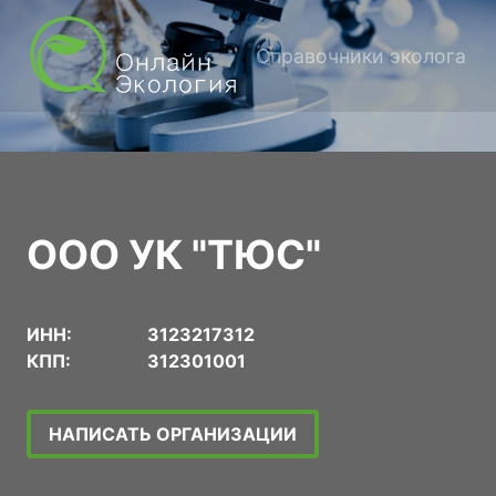
Справочники эколога
ООО УК "ТЮС"
ИНН:
3123217312
КПП:
312301001
НАПИСАТЬ ОРГАНИЗАЦИИ