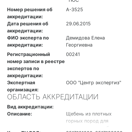
Номер решения об
А-3525
аккредитации:
Дата решения об
29.06.2015
аккредитации:
ФИО эксперта по
Демидова Елена
аккредитации:
Георгиевна
Регистрационный
00241
номер записи в реестре
экспертов по
аккредитации:
Экспертная
ООО "Центр экспертиз"
организация:
ОБЛАСТЬ АККРЕДИТАЦИИ
Вид аккредитации:
Описание:
Щебень из плотных
горных пород для
строительных работ,