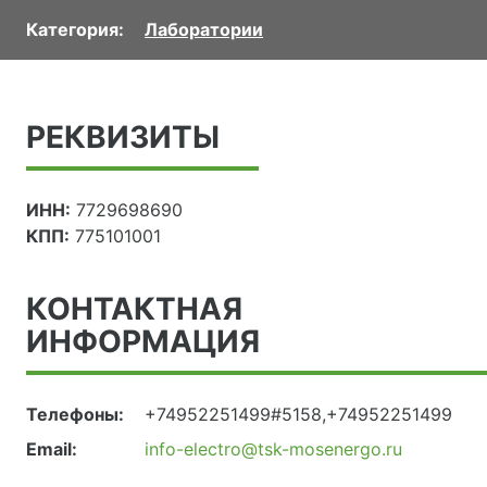
Категория:
Лаборатории
РЕКВИЗИТЫ
ИНН:
7729698690
КПП:
775101001
КОНТАКТНАЯ
ИНФОРМАЦИЯ
Телефоны:
+74952251499#5158,+74952251499
Email:
info-electro@tsk-mosenergo.ru