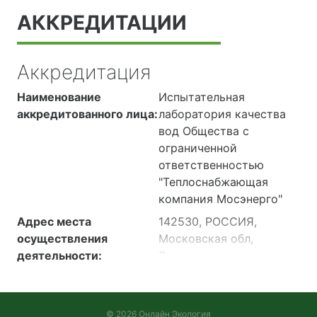
АККРЕДИТАЦИИ
Аккредитация
Наименование
Испытательная
аккредитованного лица:
лаборатория качества
вод Общества с
ограниченной
ответственностью
"Теплоснабжающая
компания Мосэнерго"
Адрес места
142530, РОССИЯ,
осуществления
Московская обл,
деятельности:
Электрогорск г, ул
Советская, строение
23а, литера Б
142530, РОССИЯ,
© 2026 Онлайн Экология