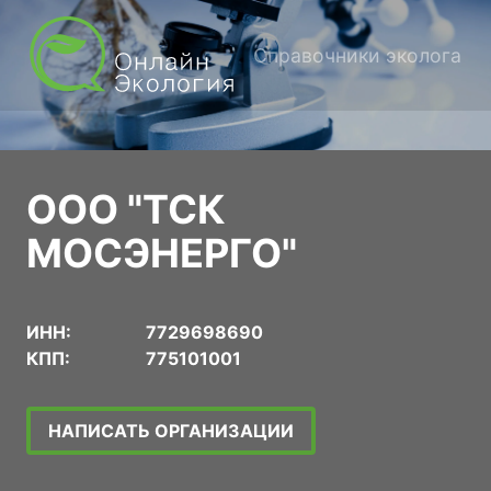
Справочники эколога
ООО "ТСК
МОСЭНЕРГО"
ИНН:
7729698690
КПП:
775101001
НАПИСАТЬ ОРГАНИЗАЦИИ