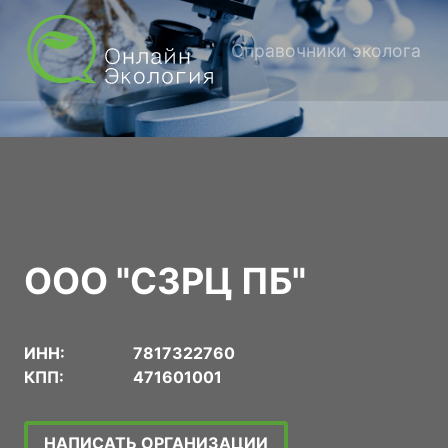
Справочники эколога
ООО "СЗРЦ ПБ"
ИНН:
7817322760
КПП:
471601001
НАПИСАТЬ ОРГАНИЗАЦИИ