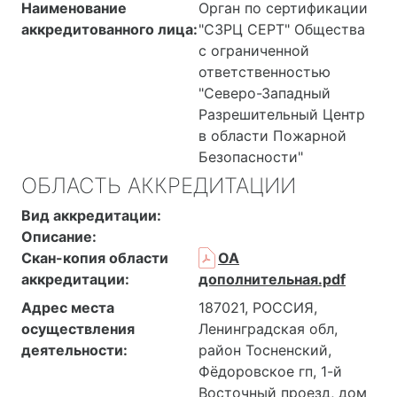
Наименование
Орган по сертификации
аккредитованного лица:
"СЗРЦ СЕРТ" Общества
с ограниченной
ответственностью
"Северо-Западный
Разрешительный Центр
в области Пожарной
Безопасности"
ОБЛАСТЬ АККРЕДИТАЦИИ
Вид аккредитации:
Описание:
Скан-копия области
ОА
аккредитации:
дополнительная.pdf
Адрес места
187021, РОССИЯ,
осуществления
Ленинградская обл,
деятельности:
район Тосненский,
Фёдоровское гп, 1-й
Восточный проезд, дом