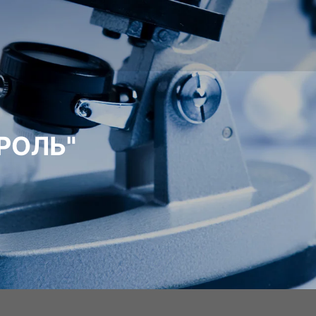
РОЛЬ"