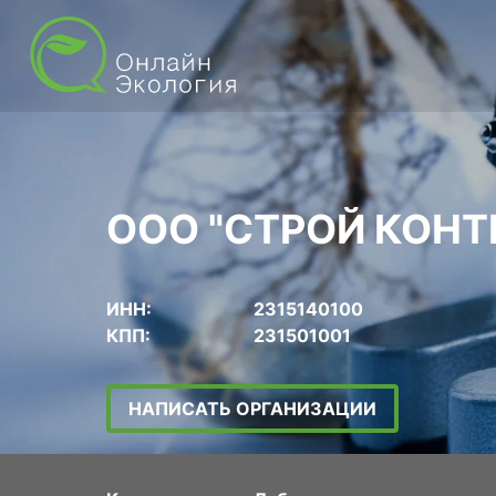
ООО "СТРОЙ КОНТ
ИНН:
2315140100
КПП:
231501001
НАПИСАТЬ ОРГАНИЗАЦИИ