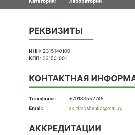
Категория:
Лаборатории
РЕКВИЗИТЫ
ИНН:
2315140100
КПП:
231501001
КОНТАКТНАЯ ИНФОРМ
Телефоны:
+79183552745
Email:
sk_timoshenko@mail.ru
АККРЕДИТАЦИИ