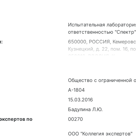
Испытательная лаборатори
ответственностью "Спектр"
:
650000, РОССИЯ, Кемеровска
Кузнецкий, д. 22, пом. 16, п
650010, РОССИЯ, Кемеровска
Кемерово, ул. Клары Цеткин,
Общество с ограниченной 
А-1804
15.03.2016
Бадулина Л.Ю.
экспертов по
00270
ООО "Коллегия экспертов"