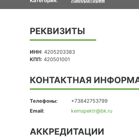
Категория:
Лаборатории
РЕКВИЗИТЫ
ИНН:
4205203383
КПП:
420501001
КОНТАКТНАЯ ИНФОРМ
Телефоны:
+73842753799
Email:
kemspektr@bk.ru
АККРЕДИТАЦИИ