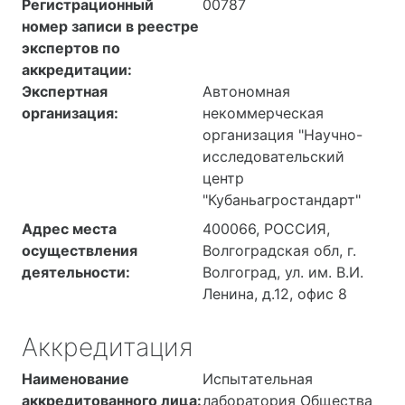
Регистрационный
00787
номер записи в реестре
экспертов по
аккредитации:
Экспертная
Автономная
организация:
некоммерческая
организация "Научно-
исследовательский
центр
"Кубаньагростандарт"
Адрес места
400066, РОССИЯ,
осуществления
Волгоградская обл, г.
деятельности:
Волгоград, ул. им. В.И.
Ленина, д.12, офис 8
Аккредитация
Наименование
Испытательная
аккредитованного лица:
лаборатория Общества