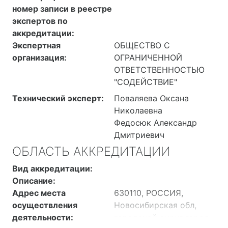
номер записи в реестре
экспертов по
аккредитации:
Экспертная
ОБЩЕСТВО С
организация:
ОГРАНИЧЕННОЙ
ОТВЕТСТВЕННОСТЬЮ
"СОДЕЙСТВИЕ"
Технический эксперт:
Поваляева Оксана
Николаевна
Федосюк Александр
Дмитриевич
ОБЛАСТЬ АККРЕДИТАЦИИ
Вид аккредитации:
Описание:
Адрес места
630110, РОССИЯ,
осуществления
Новосибирская обл,
деятельности:
городской округ город