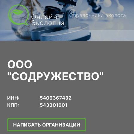
Справочники эколога
ООО
"СОДРУЖЕСТВО"
ИНН:
5406367432
КПП:
543301001
НАПИСАТЬ ОРГАНИЗАЦИИ