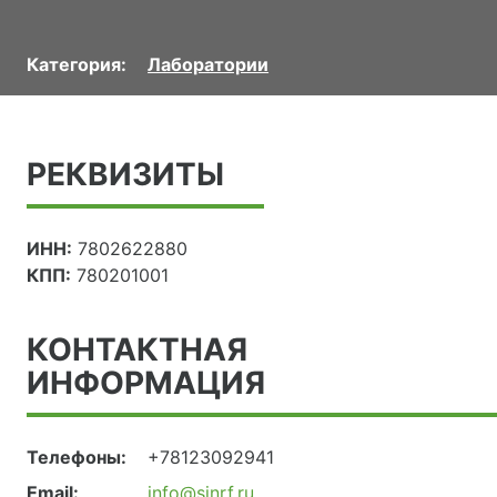
Категория:
Лаборатории
РЕКВИЗИТЫ
ИНН:
7802622880
КПП:
780201001
КОНТАКТНАЯ
ИНФОРМАЦИЯ
Телефоны:
+78123092941
Email:
info@sinrf.ru