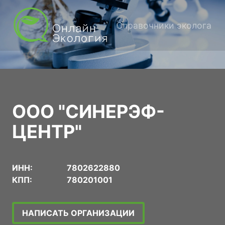
Справочники эколога
ООО "СИНЕРЭФ-
ЦЕНТР"
ИНН:
7802622880
КПП:
780201001
НАПИСАТЬ ОРГАНИЗАЦИИ