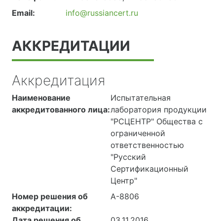
Email:
info@russiancert.ru
АККРЕДИТАЦИИ
Аккредитация
Наименование
Испытательная
аккредитованного лица:
лаборатория продукции
"РСЦЕНТР" Общества с
ограниченной
ответственностью
"Русский
Сертификационный
Центр"
Номер решения об
А-8806
аккредитации:
Дата решения об
03.11.2016