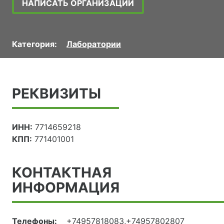
НАПИСАТЬ ОРГАНИЗАЦИИ
Категория:
Лаборатории
РЕКВИЗИТЫ
ИНН:
7714659218
КПП:
771401001
КОНТАКТНАЯ
ИНФОРМАЦИЯ
Телефоны:
+74957818083,+74957802807