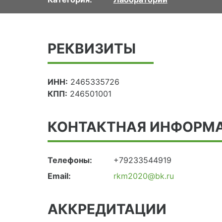
РЕКВИЗИТЫ
ИНН:
2465335726
КПП:
246501001
КОНТАКТНАЯ ИНФОРМ
Телефоны:
+79233544919
Email:
rkm2020@bk.ru
АККРЕДИТАЦИИ