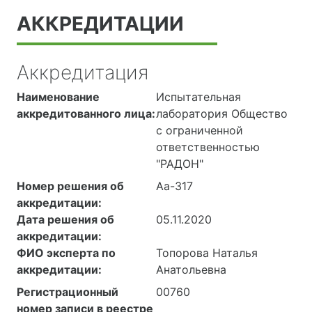
АККРЕДИТАЦИИ
Аккредитация
Наименование
Испытательная
аккредитованного лица:
лаборатория Общество
с ограниченной
ответственностью
"РАДОН"
Номер решения об
Аа-317
аккредитации:
Дата решения об
05.11.2020
аккредитации:
ФИО эксперта по
Топорова Наталья
аккредитации:
Анатольевна
Регистрационный
00760
номер записи в реестре