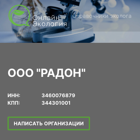
Справочники эколога
ООО "РАДОН"
ИНН:
3460076879
КПП:
344301001
НАПИСАТЬ ОРГАНИЗАЦИИ