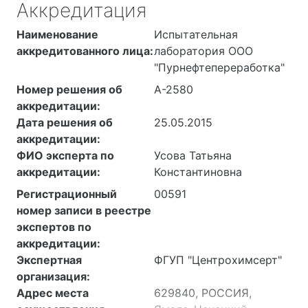
Аккредитация
Наименование
Испытательная
аккредитованного лица:
лаборатория ООО
"Пурнефтепереработка"
Номер решения об
А-2580
аккредитации:
Дата решения об
25.05.2015
аккредитации:
ФИО эксперта по
Усова Татьяна
аккредитации:
Константиновна
Регистрационный
00591
номер записи в реестре
экспертов по
аккредитации:
Экспертная
ФГУП "Центрохимсерт"
организация:
Адрес места
629840, РОССИЯ,