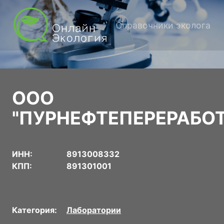
Справочники эколога
ООО
"ПУРНЕФТЕПЕРЕРАБОТ
ИНН:
8913008332
КПП:
891301001
Категория:
Лаборатории