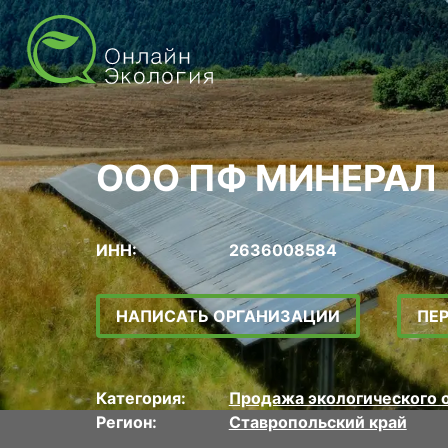
ООО ПФ МИНЕРАЛ
ИНН:
2636008584
НАПИСАТЬ ОРГАНИЗАЦИИ
ПЕ
Категория:
Продажа экологического 
Регион:
Ставропольский край