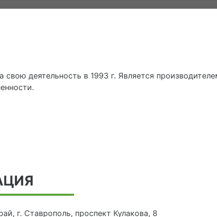
 свою деятельность в 1993 г. Является производител
енности.
АЦИЯ
ай, г. Ставрополь, проспект Кулакова, 8