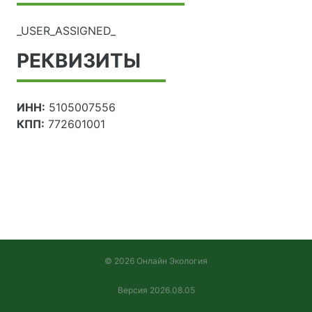
_USER_ASSIGNED_
РЕКВИЗИТЫ
ИНН:
5105007556
КПП:
772601001
© 2026 Онлайн Экология
Версия 2026.08.05