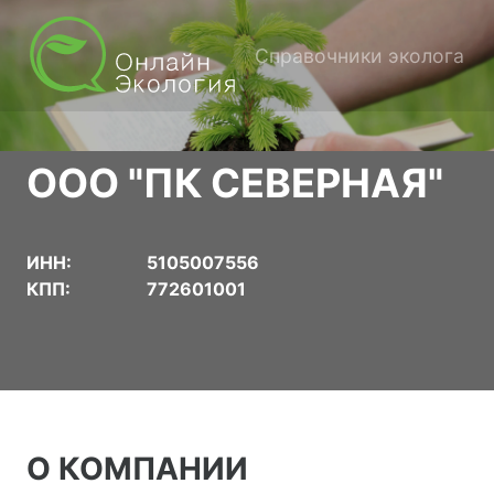
Справочники эколога
ООО "ПК СЕВЕРНАЯ"
ИНН:
5105007556
КПП:
772601001
О КОМПАНИИ