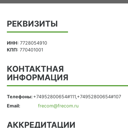
РЕКВИЗИТЫ
ИНН:
7728054910
КПП:
770401001
КОНТАКТНАЯ
ИНФОРМАЦИЯ
Телефоны:
+74952800654#111,+74952800654#107
Email:
frecom@frecom.ru
АККРЕДИТАЦИИ