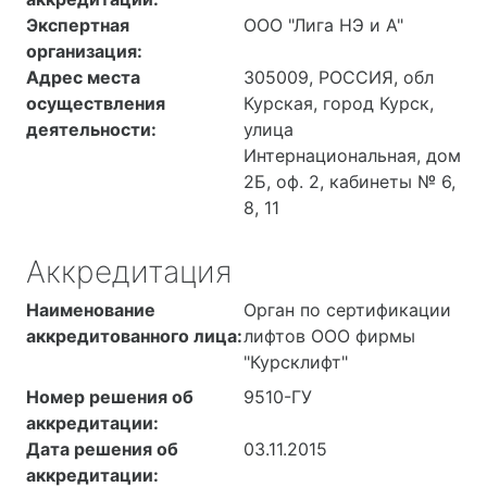
Экспертная
ООО "Лига НЭ и А"
организация:
Адрес места
305009, РОССИЯ, обл
осуществления
Курская, город Курск,
деятельности:
улица
Интернациональная, дом
2Б, оф. 2, кабинеты № 6,
8, 11
Аккредитация
Наименование
Орган по сертификации
аккредитованного лица:
лифтов ООО фирмы
"Курсклифт"
Номер решения об
9510-ГУ
аккредитации:
Дата решения об
03.11.2015
аккредитации: