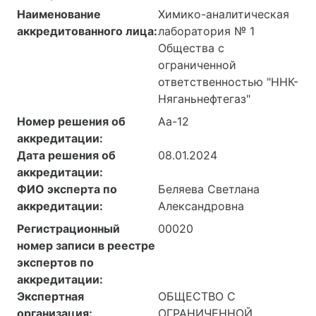
Наименование
Химико-аналитическая
аккредитованного лица:
лаборатория № 1
Общества с
ограниченной
ответственностью "ННК-
Няганьнефтегаз"
Номер решения об
Аа-12
аккредитации:
Дата решения об
08.01.2024
аккредитации:
ФИО эксперта по
Беляева Светлана
аккредитации:
Александровна
Регистрационный
00020
номер записи в реестре
экспертов по
аккредитации:
Экспертная
ОБЩЕСТВО С
организация:
ОГРАНИЧЕННОЙ