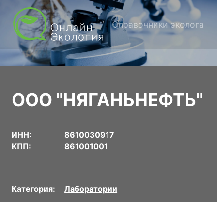
Справочники эколога
ООО "НЯГАНЬНЕФТЬ"
ИНН:
8610030917
КПП:
861001001
Категория:
Лаборатории