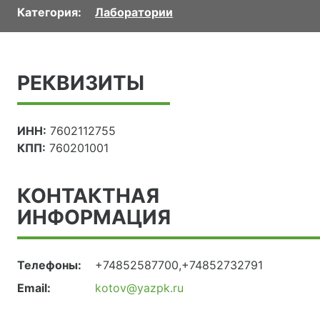
Категория:
Лаборатории
РЕКВИЗИТЫ
ИНН:
7602112755
КПП:
760201001
КОНТАКТНАЯ
ИНФОРМАЦИЯ
Телефоны:
+74852587700,+74852732791
Email:
kotov@yazpk.ru