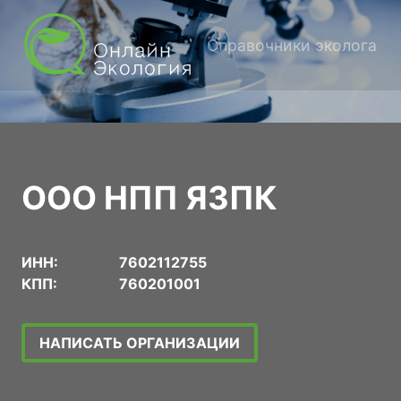
Справочники эколога
ООО НПП ЯЗПК
ИНН:
7602112755
КПП:
760201001
НАПИСАТЬ ОРГАНИЗАЦИИ