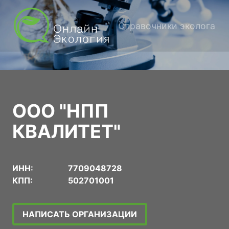
Справочники эколога
ООО "НПП
КВАЛИТЕТ"
ИНН:
7709048728
КПП:
502701001
НАПИСАТЬ ОРГАНИЗАЦИИ