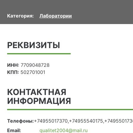
Категория:
Лаборатории
РЕКВИЗИТЫ
ИНН:
7709048728
КПП:
502701001
КОНТАКТНАЯ
ИНФОРМАЦИЯ
Телефоны:
+74955017370,+74955540175,+749550173
Email:
qualitet2004@mail.ru