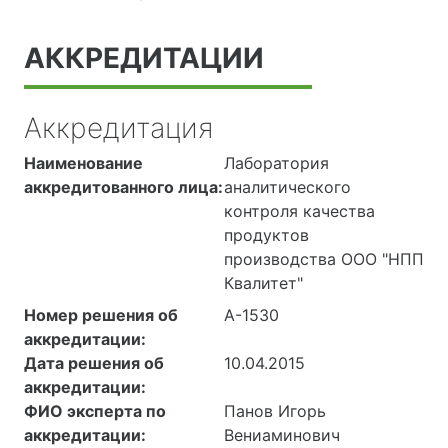
АККРЕДИТАЦИИ
Аккредитация
Наименование
Лаборатория
аккредитованного лица:
аналитического
контроля качества
продуктов
производства ООО "НПП
Квалитет"
Номер решения об
А-1530
аккредитации:
Дата решения об
10.04.2015
аккредитации:
ФИО эксперта по
Панов Игорь
аккредитации:
Вениаминович