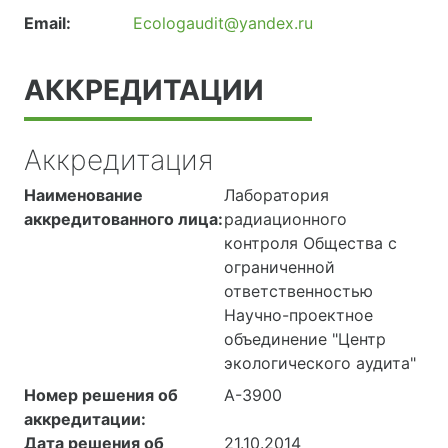
Email:
Ecologaudit@yandex.ru
АККРЕДИТАЦИИ
Аккредитация
Наименование
Лаборатория
аккредитованного лица:
радиационного
контроля Общества с
ограниченной
ответственностью
Научно-проектное
объединение "Центр
экологического аудита"
Номер решения об
А-3900
аккредитации:
Дата решения об
21.10.2014