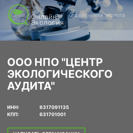
Справочники эколога
ООО НПО "ЦЕНТР
ЭКОЛОГИЧЕСКОГО
АУДИТА"
ИНН:
6317091135
КПП:
631701001