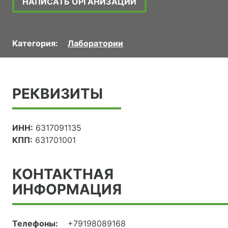
НАПИСАТЬ ОРГАНИЗАЦИИ
Категория:
Лаборатории
РЕКВИЗИТЫ
ИНН:
6317091135
КПП:
631701001
КОНТАКТНАЯ
ИНФОРМАЦИЯ
Телефоны:
+79198089168