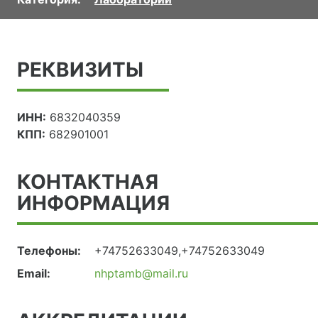
РЕКВИЗИТЫ
ИНН:
6832040359
КПП:
682901001
КОНТАКТНАЯ
ИНФОРМАЦИЯ
Телефоны:
+74752633049,+74752633049
Email:
nhptamb@mail.ru