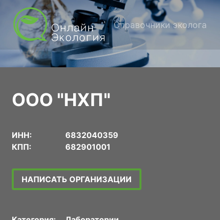
Справочники эколога
ООО "НХП"
ИНН:
6832040359
КПП:
682901001
НАПИСАТЬ ОРГАНИЗАЦИИ
Категория:
Лаборатории