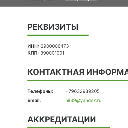
РЕКВИЗИТЫ
ИНН:
3900006473
КПП:
390001001
КОНТАКТНАЯ ИНФОРМ
Телефоны:
+79632989205
Email:
nil39@yandex.ru
АККРЕДИТАЦИИ