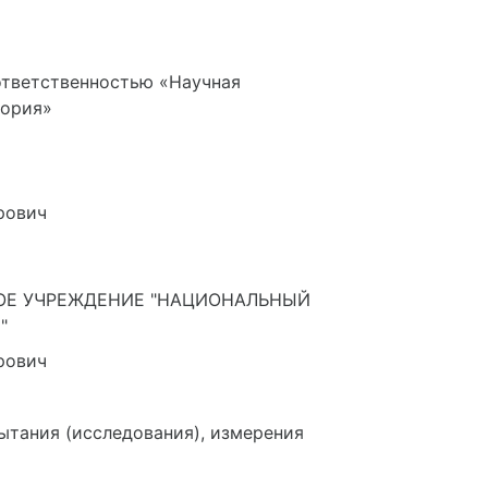
ответственностью «Научная
тория»
рович
ОЕ УЧРЕЖДЕНИЕ "НАЦИОНАЛЬНЫЙ
"
рович
ытания (исследования), измерения