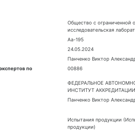
Общество с ограниченной 
исследовательская лабора
Аа-195
24.05.2024
Панченко Виктор Александ
экспертов по
00886
ФЕДЕРАЛЬНОЕ АВТОНОМН
ИНСТИТУТ АККРЕДИТАЦИИ
Панченко Виктор Александ
Испытания продукции (Исп
продукции)