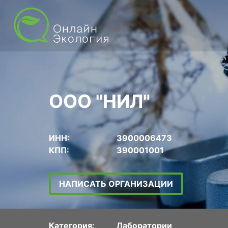
ООО "НИЛ"
ИНН:
3900006473
КПП:
390001001
НАПИСАТЬ ОРГАНИЗАЦИИ
Категория:
Лаборатории