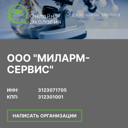
Справочники эколога
ООО "МИЛАРМ-
СЕРВИС"
ИНН:
3123071705
КПП:
312301001
НАПИСАТЬ ОРГАНИЗАЦИИ