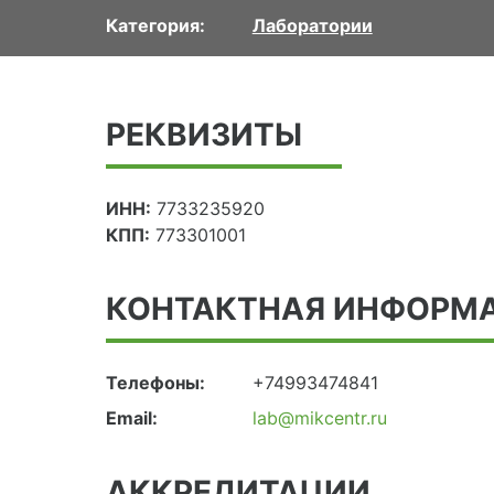
Категория:
Лаборатории
РЕКВИЗИТЫ
ИНН:
7733235920
КПП:
773301001
КОНТАКТНАЯ ИНФОРМ
Телефоны:
+74993474841
Email:
lab@mikcentr.ru
АККРЕДИТАЦИИ