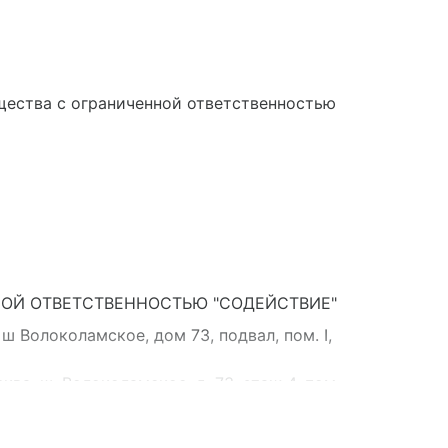
щества с ограниченной ответственностью
ОЙ ОТВЕТСТВЕННОСТЬЮ "СОДЕЙСТВИЕ"
ш Волоколамское, дом 73, подвал, пом. I,
ва, ш. Волоколамское, д. 73, этаж 4, пом.