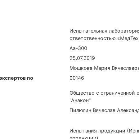
Испытательная лаборатори
ответственностью «МедТе
Аа-300
25.07.2019
Мошкова Мария Вячеславо
экспертов по
00146
Общество с ограниченной 
"Анакон"
Пилюгин Вячеслав Алексан
Испытания продукции (Исп
продукции)