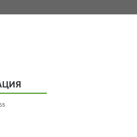
АЦИЯ
55