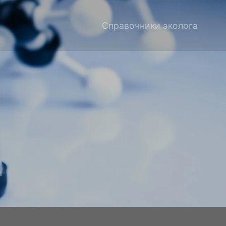
Справочники эколога