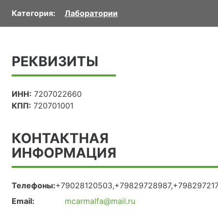
Категория:
Лаборатории
РЕКВИЗИТЫ
ИНН:
7207022660
КПП:
720701001
КОНТАКТНАЯ
ИНФОРМАЦИЯ
Телефоны:
+79028120503,+79829728987,+79829721
Email:
mcarmalfa@mail.ru