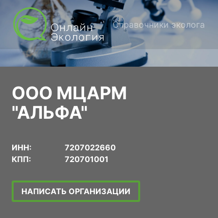
Справочники эколога
ООО МЦАРМ
"АЛЬФА"
ИНН:
7207022660
КПП:
720701001
НАПИСАТЬ ОРГАНИЗАЦИИ