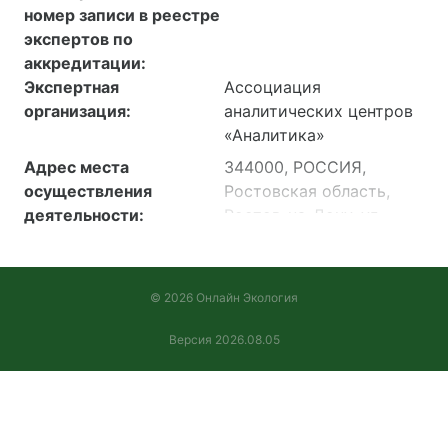
номер записи в реестре
экспертов по
аккредитации:
Экспертная
Ассоциация
организация:
аналитических центров
«Аналитика»
Адрес места
344000, РОССИЯ,
осуществления
Ростовская область,
деятельности:
Ростов-на-Дону, ул.
Красноармейская, 129,
офис 6
344010, РОССИЯ,
© 2026 Онлайн Экология
Ростовская область,
Ростов-на-Дону, ул. 16
Версия 2026.08.05
Линия, 15 Литер А, к.1-4