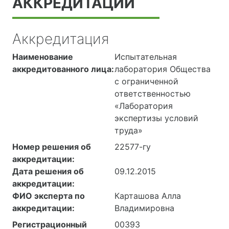
АККРЕДИТАЦИИ
Аккредитация
Наименование
Испытательная
аккредитованного лица:
лаборатория Общества
с ограниченной
ответственностью
«Лаборатория
экспертизы условий
труда»
Номер решения об
22577-гу
аккредитации:
Дата решения об
09.12.2015
аккредитации:
ФИО эксперта по
Карташова Алла
аккредитации:
Владимировна
Регистрационный
00393