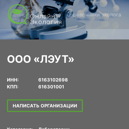
Справочники эколога
ООО «ЛЭУТ»
ИНН:
6163102698
КПП:
616301001
НАПИСАТЬ ОРГАНИЗАЦИИ