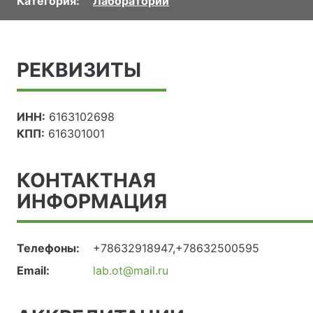
Категория:
Лаборатории
РЕКВИЗИТЫ
ИНН:
6163102698
КПП:
616301001
КОНТАКТНАЯ
ИНФОРМАЦИЯ
Телефоны:
+78632918947,+78632500595
Email:
lab.ot@mail.ru