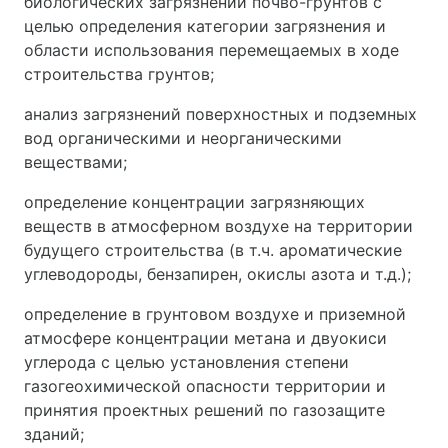
биологических загрязнений почво-грунтов с
целью определения категории загрязнения и
области использования перемещаемых в ходе
строительства грунтов;
анализ загрязнений поверхностных и подземных
вод органическими и неорганическими
веществами;
определение концентрации загрязняющих
веществ в атмосферном воздухе на территории
будущего строительства (в т.ч. ароматические
углеводороды, бензапирен, окислы азота и т.д.);
определение в грунтовом воздухе и приземной
атмосфере концентрации метана и двуокиси
углерода с целью установления степени
газогеохимической опасности территории и
принятия проектных решений по газозащите
зданий;