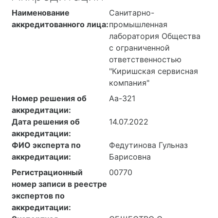
Наименование
Санитарно-
аккредитованного лица:
промышленная
лаборатория Общества
с ограниченной
ответственностью
"Киришская сервисная
компания"
Номер решения об
Аа-321
аккредитации:
Дата решения об
14.07.2022
аккредитации:
ФИО эксперта по
Федутинова Гульназ
аккредитации:
Барисовна
Регистрационный
00770
номер записи в реестре
экспертов по
аккредитации: