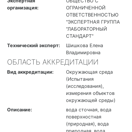
Экспертная
ОБЩЕСТВО С
организация:
ОГРАНИЧЕННОЙ
ОТВЕТСТВЕННОСТЬЮ
"ЭКСПЕРТНАЯ ГРУППА
"ЛАБОРАТОРНЫЙ
СТАНДАРТ"
Технический эксперт:
Шишкова Елена
Владимировна
ОБЛАСТЬ АККРЕДИТАЦИИ
Вид аккредитации:
Окружающая среда
(Испытания
(исследования),
измерения объектов
окружающей среды)
Описание:
вода сточная, вода
поверхностная
(природная), вода
природная, вода