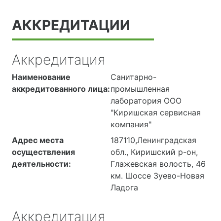
АККРЕДИТАЦИИ
Аккредитация
Наименование
Санитарно-
аккредитованного лица:
промышленная
лаборатория ООО
"Киришская сервисная
компания"
Адрес места
187110,Ленинградская
осуществления
обл., Киришский р-он,
деятельности:
Глажевская волость, 46
км. Шоссе Зуево-Новая
Ладога
Аккредитация