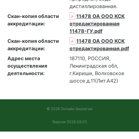
дистиллированная.
Скан-копия области
11478 ОА ООО КСК
аккредитации:
отредактированная
11478-ГУ.pdf
Скан-копия области
11478 ОА ООО КСК
аккредитации:
отредактированная.pdf
Адрес места
187110, РОССИЯ,
осуществления
Ленинградская обл,
деятельности:
г.Кириши, Волховское
шоссе д.11(Лит.А42)
© 2026 Онлайн Экология
Версия 2026.08.05