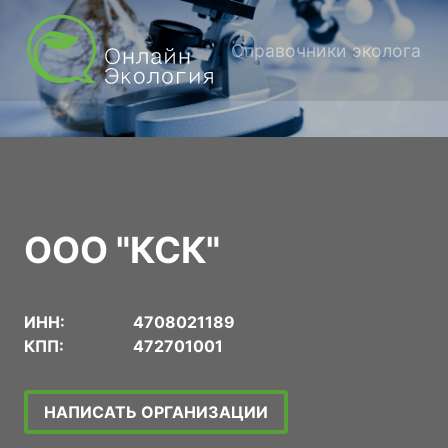
Справочники эколога
ООО "КСК"
ИНН:
4708021189
КПП:
472701001
НАПИСАТЬ ОРГАНИЗАЦИИ