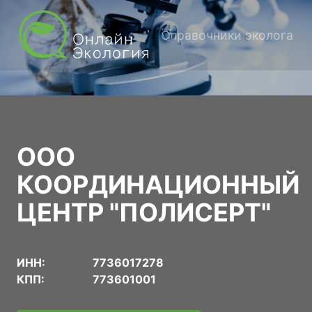
Справочники эколога
ООО
КООРДИНАЦИОННЫЙ
ЦЕНТР "ПОЛИСЕРТ"
ИНН:
7736017278
КПП:
773601001