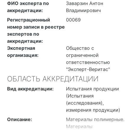
ФИО эксперта по
Заварзин Антон
аккредитации:
Владимирович
Регистрационный
00069
номер записи в реестре
экспертов по
аккредитации:
Экспертная
Общество с
организация:
ограниченной
ответственностью
"Эксперт-Веритас"
ОБЛАСТЬ АККРЕДИТАЦИИ
Вид аккредитации:
Испытания продукции
(Испытания
(исследования),
измерения продукции)
Описание:
Материалы полимерные.
Материалы