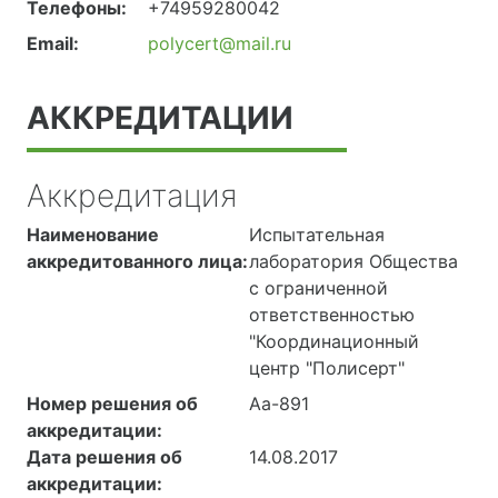
Телефоны:
+74959280042
Email:
polycert@mail.ru
АККРЕДИТАЦИИ
Аккредитация
Наименование
Испытательная
аккредитованного лица:
лаборатория Общества
с ограниченной
ответственностью
"Координационный
центр "Полисерт"
Номер решения об
Аа-891
аккредитации:
Дата решения об
14.08.2017
аккредитации: