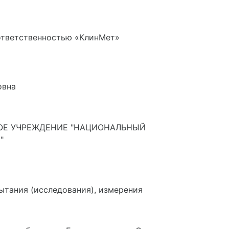
ответственностью «КлинМет»
овна
ОЕ УЧРЕЖДЕНИЕ "НАЦИОНАЛЬНЫЙ
"
ытания (исследования), измерения