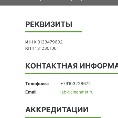
РЕКВИЗИТЫ
ИНН:
3123479692
КПП:
312301001
КОНТАКТНАЯ ИНФОРМ
Телефоны:
+79103228672
Email:
lab@cleanmet.ru
АККРЕДИТАЦИИ