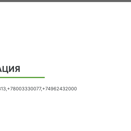
АЦИЯ
13,+78003330077,+74962432000