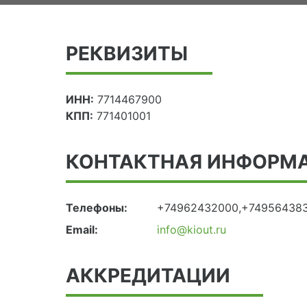
РЕКВИЗИТЫ
ИНН:
7714467900
КПП:
771401001
КОНТАКТНАЯ ИНФОРМ
Телефоны:
+74962432000,+749564383
Email:
info@kiout.ru
АККРЕДИТАЦИИ