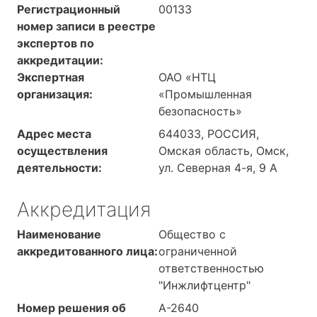
Регистрационный
00133
номер записи в реестре
экспертов по
аккредитации:
Экспертная
ОАО «НТЦ
организация:
«Промышленная
безопасность»
Адрес места
644033, РОССИЯ,
осуществления
Омская область, Омск,
деятельности:
ул. Северная 4-я, 9 А
Аккредитация
Наименование
Общество с
аккредитованного лица:
ограниченной
ответственностью
"Инжлифтцентр"
Номер решения об
А-2640