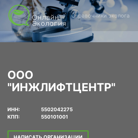
Справочники эколога
ООО
"ИНЖЛИФТЦЕНТР"
ИНН:
5502042275
КПП:
550101001
НАПИСАТЬ ОРГАНИЗАЦИИ