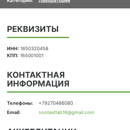
Категория:
Лаборатории
РЕКВИЗИТЫ
ИНН:
1650320458
КПП:
165001001
КОНТАКТНАЯ
ИНФОРМАЦИЯ
Телефоны:
+79270486080
Email:
oootestlab16@gmail.com