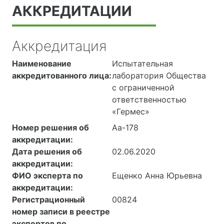
АККРЕДИТАЦИИ
Аккредитация
Наименование
Испытательная
аккредитованного лица:
лаборатория Общества
с ограниченной
ответственностью
«Гермес»
Номер решения об
Аа-178
аккредитации:
Дата решения об
02.06.2020
аккредитации:
ФИО эксперта по
Ещенко Анна Юрьевна
аккредитации:
Регистрационный
00824
номер записи в реестре
экспертов по