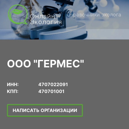
Справочники эколога
ООО "ГЕРМЕС"
ИНН:
4707022091
КПП:
470701001
НАПИСАТЬ ОРГАНИЗАЦИИ