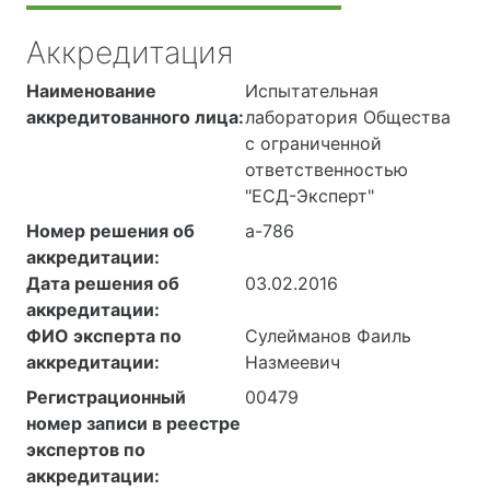
Аккредитация
Наименование
Испытательная
аккредитованного лица:
лаборатория Общества
с ограниченной
ответственностью
"ЕСД-Эксперт"
Номер решения об
а-786
аккредитации:
Дата решения об
03.02.2016
аккредитации:
ФИО эксперта по
Сулейманов Фаиль
аккредитации:
Назмеевич
Регистрационный
00479
номер записи в реестре
экспертов по
аккредитации: