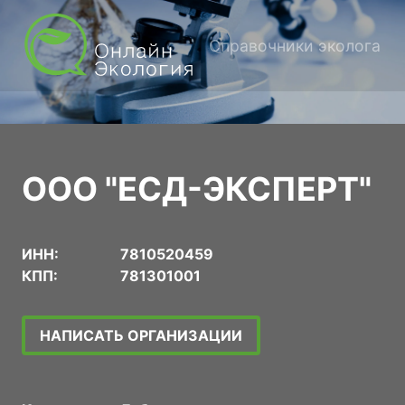
Справочники эколога
ООО "ЕСД-ЭКСПЕРТ"
ИНН:
7810520459
КПП:
781301001
НАПИСАТЬ ОРГАНИЗАЦИИ