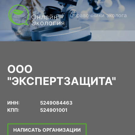
Справочники эколога
ООО
"ЭКСПЕРТЗАЩИТА"
ИНН:
5249084463
КПП:
524901001
НАПИСАТЬ ОРГАНИЗАЦИИ