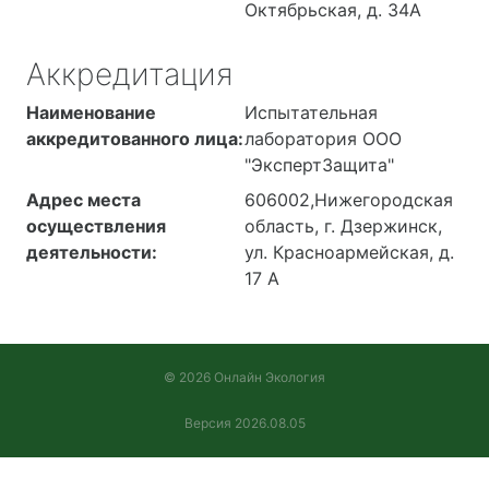
Октябрьская, д. 34А
Аккредитация
Наименование
Испытательная
аккредитованного лица:
лаборатория ООО
"ЭкспертЗащита"
Адрес места
606002,Нижегородская
осуществления
область, г. Дзержинск,
деятельности:
ул. Красноармейская, д.
17 А
© 2026 Онлайн Экология
Версия 2026.08.05