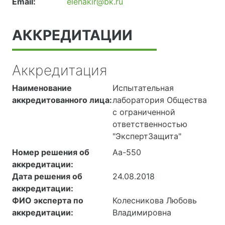
Email:
elenakir@bk.ru
АККРЕДИТАЦИИ
Аккредитация
Наименование
Испытательная
аккредитованного лица:
лаборатория Общества
с ограниченной
ответственностью
"ЭкспертЗащита"
Номер решения об
Аа-550
аккредитации:
Дата решения об
24.08.2018
аккредитации:
ФИО эксперта по
Колесникова Любовь
аккредитации:
Владимировна