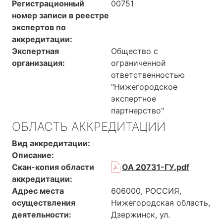
Регистрационный
00751
номер записи в реестре
экспертов по
аккредитации:
Экспертная
Общество с
организация:
ограниченной
ответственностью
"Нижегородское
экспертное
партнерство"
ОБЛАСТЬ АККРЕДИТАЦИИ
Вид аккредитации:
Описание:
Скан-копия области
ОА 20731-ГУ.pdf
аккредитации:
Адрес места
606000, РОССИЯ,
осуществления
Нижегородская область,
деятельности:
Дзержинск, ул.