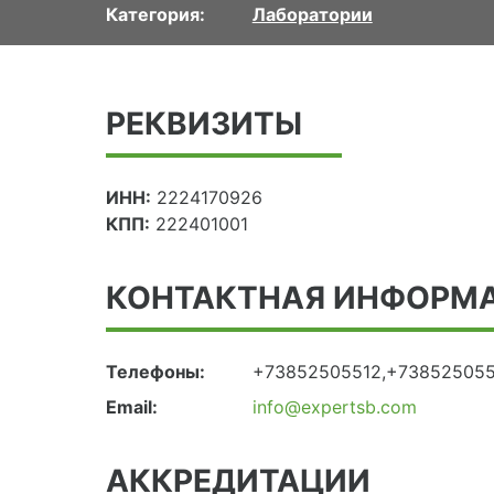
Категория:
Лаборатории
РЕКВИЗИТЫ
ИНН:
2224170926
КПП:
222401001
КОНТАКТНАЯ ИНФОРМ
Телефоны:
+73852505512,+738525055
Email:
info@expertsb.com
АККРЕДИТАЦИИ