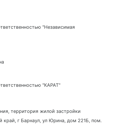
ответственностью "Независимая
на
ответственностью "КАРАТ"
ния, территория жилой застройки
край, г Барнаул, ул Юрина, дом 221Б, пом.