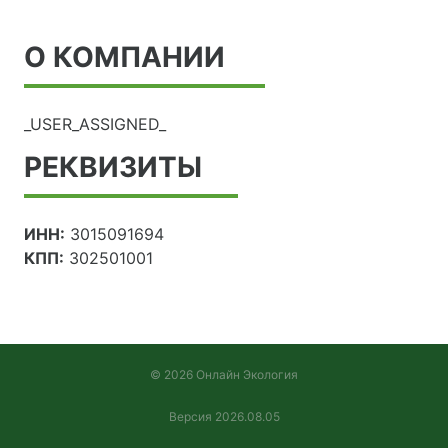
О КОМПАНИИ
_USER_ASSIGNED_
РЕКВИЗИТЫ
ИНН:
3015091694
КПП:
302501001
© 2026 Онлайн Экология
Версия 2026.08.05