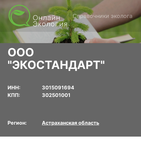
Справочники эколога
ООО
"ЭКОСТАНДАРТ"
ИНН:
3015091694
КПП:
302501001
Регион:
Астраханская область