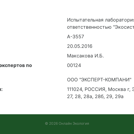
Испытательная лаборатори
ответственностью "Экосис
А-3557
20.05.2016
Максакова И.Б.
экспертов по
00124
ООО "ЭКСПЕРТ-КОМПАНИ"
:
111024, РОССИЯ, Москва г, 
27, 28, 28а, 28б, 29, 29а
© 2026 Онлайн Экология