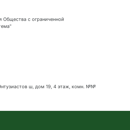
я Общества с ограниченной
тема"
Энтузиастов ш, дом 19, 4 этаж, комн. №№