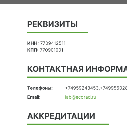
РЕКВИЗИТЫ
ИНН:
7709412511
КПП:
770901001
КОНТАКТНАЯ ИНФОРМ
Телефоны:
+74959243453,+74995502
Email:
lab@ecorad.ru
АККРЕДИТАЦИИ