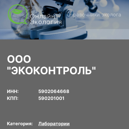
Справочники эколога
ООО
"ЭКОКОНТРОЛЬ"
ИНН:
5902064668
КПП:
590201001
Категория:
Лаборатории