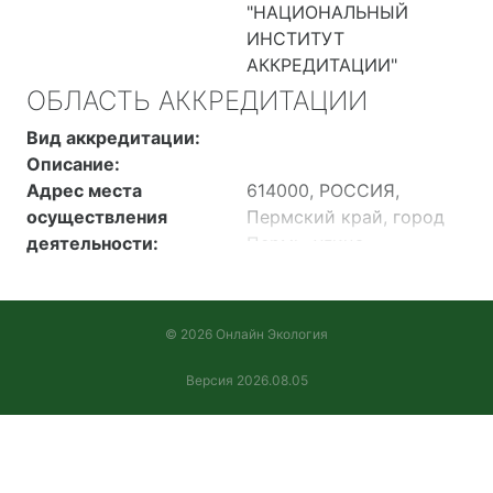
"НАЦИОНАЛЬНЫЙ
ИНСТИТУТ
АККРЕДИТАЦИИ"
ОБЛАСТЬ АККРЕДИТАЦИИ
Вид аккредитации:
Описание:
Адрес места
614000, РОССИЯ,
осуществления
Пермский край, город
деятельности:
Пермь, улица
Луначарского, д. 85, к. 1,
этаж цокольный, помещ.
2, 2/1, 3, 5, 5/1, 6, 8.
© 2026 Онлайн Экология
Версия 2026.08.05