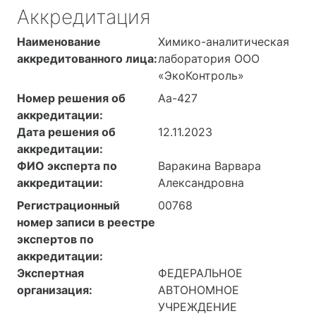
Аккредитация
Наименование
Химико-аналитическая
аккредитованного лица:
лаборатория ООО
«ЭкоКонтроль»
Номер решения об
Аа-427
аккредитации:
Дата решения об
12.11.2023
аккредитации:
ФИО эксперта по
Варакина Варвара
аккредитации:
Александровна
Регистрационный
00768
номер записи в реестре
экспертов по
аккредитации:
Экспертная
ФЕДЕРАЛЬНОЕ
организация:
АВТОНОМНОЕ
УЧРЕЖДЕНИЕ