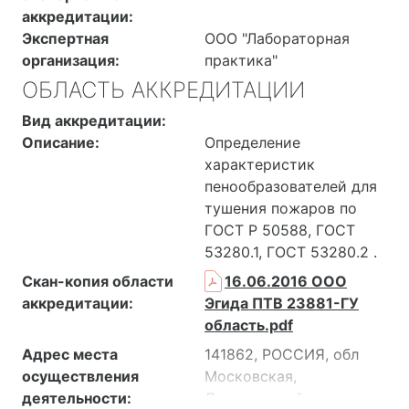
аккредитации:
Экспертная
ООО "Лабораторная
организация:
практика"
ОБЛАСТЬ АККРЕДИТАЦИИ
Вид аккредитации:
Описание:
Определение
характеристик
пенообразователей для
тушения пожаров по
ГОСТ Р 50588, ГОСТ
53280.1, ГОСТ 53280.2 .
Скан-копия области
16.06.2016 ООО
аккредитации:
Эгида ПТВ 23881-ГУ
область.pdf
Адрес места
141862, РОССИЯ, обл
осуществления
Московская,
деятельности:
Дмитровский