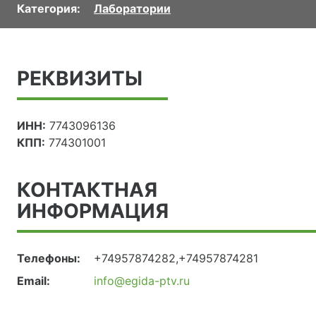
Категория:
Лаборатории
РЕКВИЗИТЫ
ИНН:
7743096136
КПП:
774301001
КОНТАКТНАЯ
ИНФОРМАЦИЯ
Телефоны:
+74957874282,+74957874281
Email:
info@egida-ptv.ru