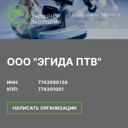
Справочники эколога
ООО "ЭГИДА ПТВ"
ИНН:
7743096136
КПП:
774301001
НАПИСАТЬ ОРГАНИЗАЦИИ