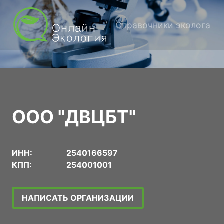
Справочники эколога
ООО "ДВЦБТ"
ИНН:
2540166597
КПП:
254001001
НАПИСАТЬ ОРГАНИЗАЦИИ