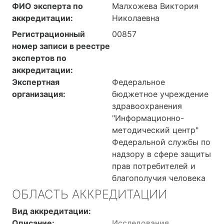
ФИО эксперта по
Малхожева Виктория
аккредитации:
Николаевна
Регистрационный
00857
номер записи в реестре
экспертов по
аккредитации:
Экспертная
Федеральное
организация:
бюджетное учреждение
здравоохранения
"Информационно-
методический центр"
Федеральной службы по
надзору в сфере защиты
прав потребителей и
благополучия человека
ОБЛАСТЬ АККРЕДИТАЦИИ
Вид аккредитации:
Описание:
Исследования